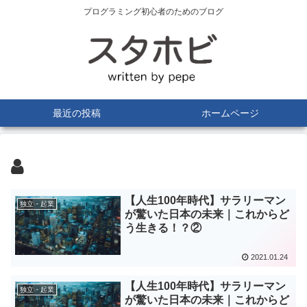
プログラミング初心者のためのブログ
最近の投稿
ホームページ
【人生100年時代】サラリーマン
独立・起業
が驚いた日本の未来｜これからど
う生きる！？②
2021.01.24
【人生100年時代】サラリーマン
独立・起業
が驚いた日本の未来｜これからど